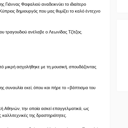
ς Γιάννας Φαφαλιού αναδεικνύει το ιδιαίτερο
Κύπριος δημιουργός που μας θυμίζει το καλό έντεχνο
υ τραγουδιού ανέλαβε ο Λεωνίδας Τζίτζος.
πό μικρή ασχολήθηκε με τη μουσική, σπουδάζοντας
ης συναυλία εκεί, όπου και πήρε το «βάπτισμα του
ή Αθηνών, την οποία ασκεί επαγγελματικά, ως
καλλιτεχνικές της δραστηριότητες.