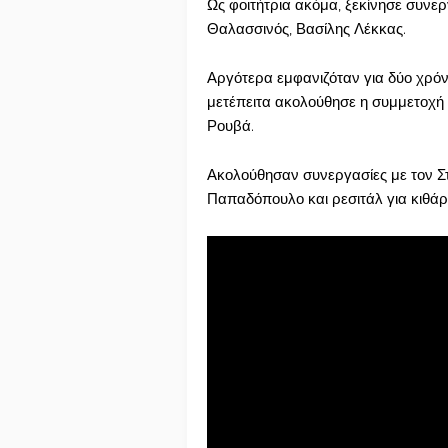
Ως φοιτήτρια ακόμα, ξεκίνησε συνε
Θαλασσινός, Βασίλης Λέκκας.
Αργότερα εμφανιζόταν για δύο χρόν
μετέπειτα ακολούθησε η συμμετοχή 
Ρουβά.
Ακολούθησαν συνεργασίες με τον Στ
Παπαδόπουλο και ρεσιτάλ για κιθά