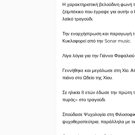
Η χαρακτηριστική βελούδινη φωνή τη
ζεϊμπέκικο που έγραψε για αυτήν ο 
λαϊκό τραγούδι.
Την ενορχήστρωση και παραγωγή το
Κυκλοφορεί από την Sonar music.
Λίγα λόγια για την Γιάννα Φαφαλιού
Γεννήθηκε και μεγάλωσε στη Χίο. Α
πιάνο στο Ωδείο της Χίου.
Σε ηλικία 8 ετών έδωσε την πρώτη τ
πυρός» στο τραγούδι.
Σπούδασε Ψυχολογία στη Φιλοσοφικ
ψυχοθεραπεύτρια, παράλληλα με τις 