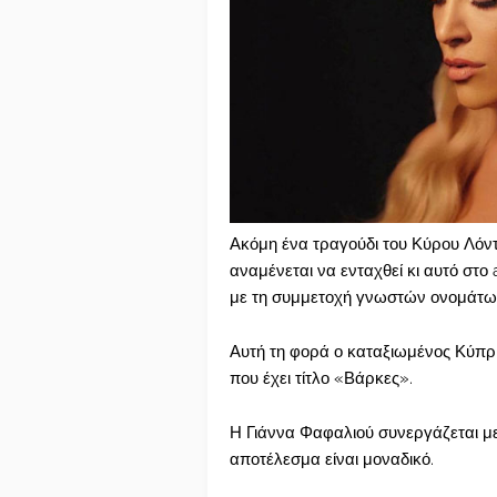
Ακόμη ένα τραγούδι του Κύρου Λόντ
αναμένεται να ενταχθεί κι αυτό στο
με τη συμμετοχή γνωστών ονομάτων
Αυτή τη φορά ο καταξιωμένος Κύπρι
που έχει τίτλο «Βάρκες».
Η Γιάννα Φαφαλιού συνεργάζεται με
αποτέλεσμα είναι μοναδικό.