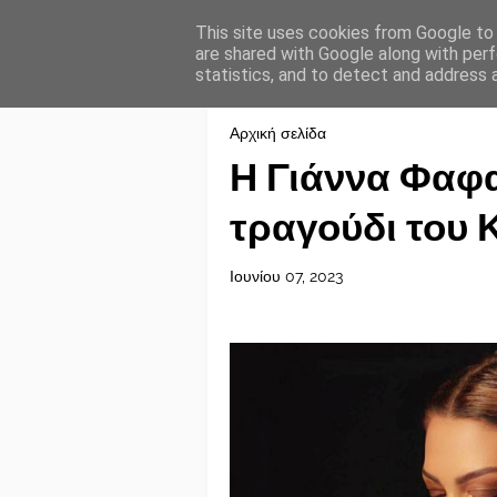
This site uses cookies from Google to d
are shared with Google along with perf
statistics, and to detect and address 
Αρχική σελίδα
Η Γιάννα Φαφα
τραγούδι του 
Ιουνίου 07, 2023