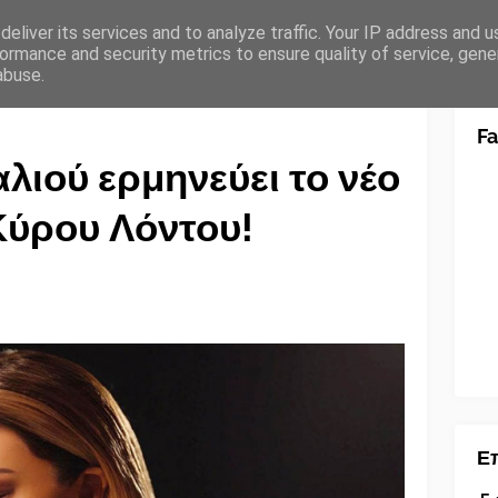
eliver its services and to analyze traffic. Your IP address and 
ormance and security metrics to ensure quality of service, gen
abuse.
F
λιού ερμηνεύει το νέο
Κύρου Λόντου!
Επ