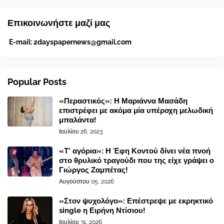
Επικοινωνήστε μαζί μας
E-mail:
2dayspapernews@gmail.com
Popular Posts
«Περαστικός»: Η Μαριάννα Μασάδη
επιστρέφει με ακόμα μία υπέροχη μελωδική
μπαλάντα!
Ιουλίου 26, 2023
«Τ’ αγόρια»: Η Έφη Κοντού δίνει νέα πνοή
στο θρυλικό τραγούδι που της είχε γράψει ο
Γιώργος Ζαμπέτας!
Αυγούστου 05, 2026
«Στον ψυχολόγο»: Επέστρεψε με εκρηκτικό
single η Ειρήνη Ντίσιου!
Ιουλίου 31, 2026