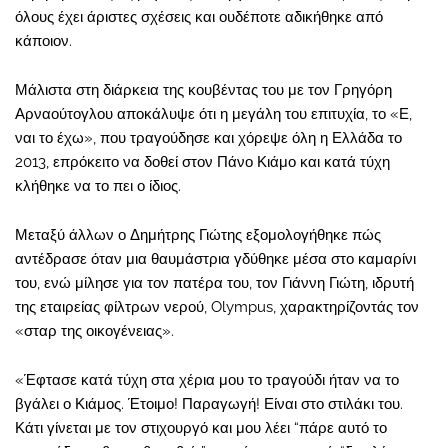
όλους έχει άριστες σχέσεις και ουδέποτε αδικήθηκε από
κάποιον.
Μάλιστα στη διάρκεια της κουβέντας του με τον Γρηγόρη
Αρναούτογλου αποκάλυψε ότι η μεγάλη του επιτυχία, το «Ε,
ναι το έχω», που τραγούδησε και χόρεψε όλη η Ελλάδα το
2013, επρόκειτο να δοθεί στον Πάνο Κιάμο και κατά τύχη
κλήθηκε να το πει ο ίδιος.
Μεταξύ άλλων ο Δημήτρης Γιώτης εξομολογήθηκε πώς
αντέδρασε όταν μια θαυμάστρια γδύθηκε μέσα στο καμαρίνι
του, ενώ μίλησε για τον πατέρα του, τον Γιάννη Γιώτη, ιδρυτή
της εταιρείας φίλτρων νερού, Olympus, χαρακτηρίζοντάς τον
«σταρ της οικογένειας».
«Έφτασε κατά τύχη στα χέρια μου το τραγούδι ήταν να το
βγάλει ο Κιάμος. Έτοιμο! Παραγωγή! Είναι στο στιλάκι του.
Κάτι γίνεται με τον στιχουργό και μου λέει “πάρε αυτό το