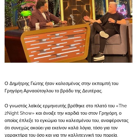
Ο Δημήτρης Γιώτης ήταν καλεσμένος στην εκπομπή του
Γρηγόρη Αρναούτογλου το βράδυ της Δευτέρας.
Ο γνωστός λαϊκός ερμηνευτής βρέθηκε στο πλατό του «The
2Night Show» και άνοιξε την καρδιά του στον Γρηγόρη, ο
οποίος έπλεξε το εγκώμιο του καλεσμένου του, αναφέροντας
ότι συνεχώς ακούει για εκείνον καλά λόγια, τόσο για τον
χαρακτήρα του όσο και για την καλλιτεχνική του πορεία.