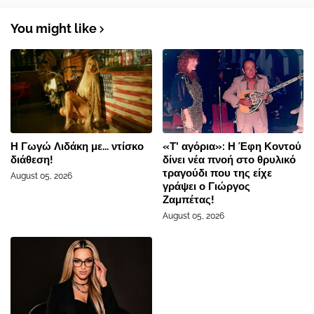
You might like
Η Γωγώ Λιδάκη με... ντίσκο
«Τ’ αγόρια»: Η Έφη Κοντού
διάθεση!
δίνει νέα πνοή στο θρυλικό
τραγούδι που της είχε
August 05, 2026
γράψει ο Γιώργος
Ζαμπέτας!
August 05, 2026