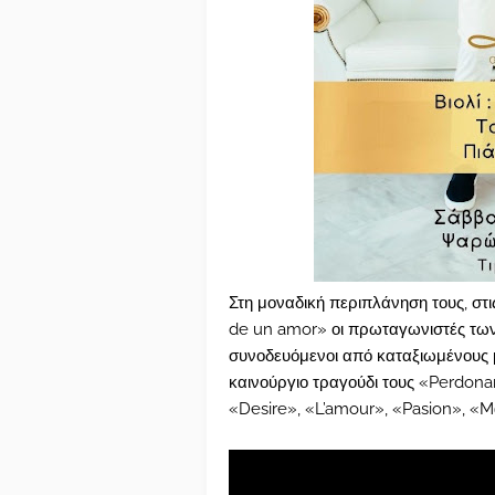
Στη μοναδική περιπλάνηση τους, στις
de un amor» οι πρωταγωνιστές τω
συνοδευόμενοι από καταξιωμένους 
καινούργιο τραγούδι τους «Perdona
«Desire», «L’amour», «Pasion», «M