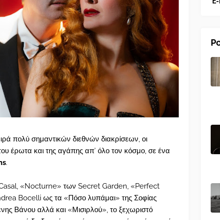
E-
Po
ειρά πολύ σημαντικών διεθνών διακρίσεων, οι
ου έρωτα και της αγάπης απ’ όλο τον κόσμο, σε ένα
ns
.
Casal, «Nocturne» των Secret Garden, «Perfect
rea Bocelli ως τα «Πόσο λυπάμαι» της Σοφίας
νης Βάνου αλλά και «Μισιρλού», το ξεχωριστό