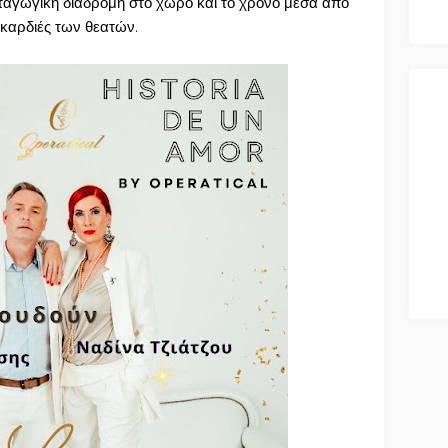
ταγωγική διαδρομή στο χώρο και το χρόνο μέσα από
ς καρδιές των θεατών.