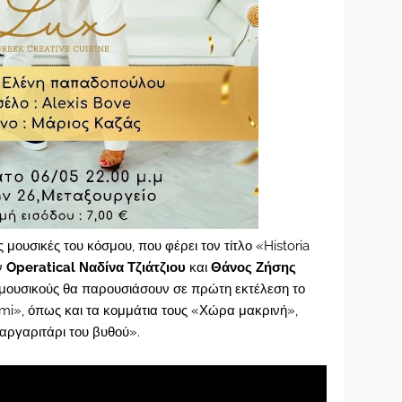
 μουσικές του κόσμου, που φέρει τον τίτλο «Historia
ν
Operatical Ναδίνα Τζιάτζιου
και
Θάνος Ζήσης
μουσικούς θα παρουσιάσουν σε πρώτη εκτέλεση το
mi», όπως και τα κομμάτια τους «Χώρα μακρινή»,
αργαριτάρι του βυθού».