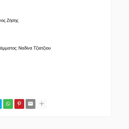
νος Ζήσης
άμματος: Ναδίνα Τζιατζιου