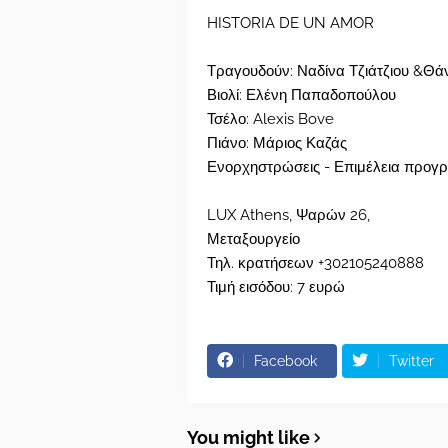
HISTORIA DE UN AMOR
Τραγουδούν: Ναδίνα Τζιάτζιου &Θά
Βιολί: Ελένη Παπαδοπούλου
Τσέλο: Alexis Bove
Πιάνο: Μάριος Καζάς
Ενορχηστρώσεις - Επιμέλεια προγρ
LUX Athens, Ψαρών 26,
Μεταξουργείο
Τηλ. κρατήσεων +302105240888
Τιμή εισόδου: 7 ευρώ
Facebook
Twitter
You might like