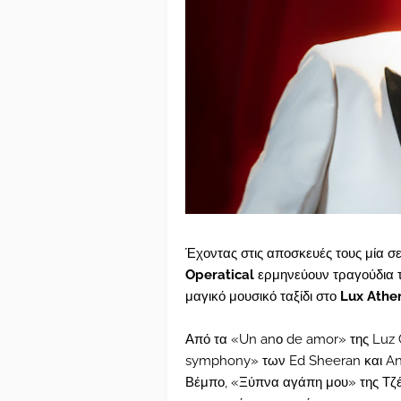
Έχοντας στις αποσκευές τους μία σ
Operatical
ερμηνεύουν τραγούδια τ
μαγικό μουσικό ταξίδι στο
Lux Athe
Από τα «Un anο de amor» της Luz 
symphony» των Ed Sheeran και And
Βέμπο, «Ξύπνα αγάπη μου» της Τζέ