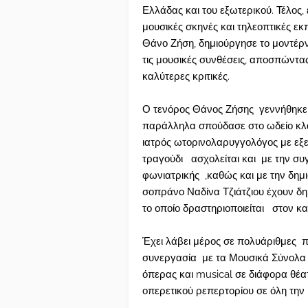
Ελλάδας και του εξωτερικού. Τέλος,
μουσικές σκηνές και τηλεοπτικές ε
Θάνο Ζήση, δημιούργησε το μοντέρν
τις μουσικές συνθέσεις, αποσπώντας
καλύτερες κριτικές.
Ο τενόρος Θάνος Ζήσης γεννήθηκε 
παράλληλα σπούδασε στο ωδείο κλα
ιατρός ωτορινολαρυγγολόγος με εξε
τραγούδι ασχολείται και με την σ
φωνιατρικής ,καθώς και με την δημι
σοπράνο Ναδίνα Τζιάτζιου έχουν δ
το οποίο δραστηριοποιείται στον κα
Έχει λάβει μέρος σε πολυάριθμες 
συνεργασία με τα Μουσικά Σύνολα
όπερας και musical σε διάφορα θέα
οπερετικού ρεπερτορίου σε όλη την