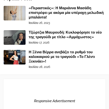
«Περαστικός»: Η Μαριάννα Μασάδη
επιστρέφει με ακόμα μία υπέροχη μελωδική
μπαλάντα!
Ιουλίου 26, 2023
Τζώρτζια Μαυρουδή: Κυκλοφόρησε το νέο
της τραγούδι με τίτλο «Αμμόχωστος»
Ιουλίου 17, 2026
Η Ξένια Βέρρα ανεβάζει το ρυθμό του
καλοκαιριού με το τραγούδι «Το Γλέντι
Ξεκινάει»!
Ιουλίου 28, 2026
Responsive Advertisement