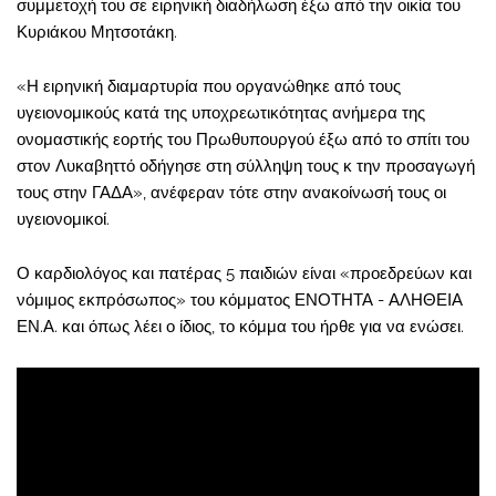
συμμετοχή του σε ειρηνική διαδήλωση έξω από την οικία του
Κυριάκου Μητσοτάκη.
«Η ειρηνική διαμαρτυρία που οργανώθηκε από τους
υγειονομικούς κατά της υποχρεωτικότητας ανήμερα της
ονομαστικής εορτής του Πρωθυπουργού έξω από το σπίτι του
στον Λυκαβηττό οδήγησε στη σύλληψη τους κ την προσαγωγή
τους στην ΓΑΔΑ», ανέφεραν τότε στην ανακοίνωσή τους οι
υγειονομικοί.
Ο καρδιολόγος και πατέρας 5 παιδιών είναι «προεδρεύων και
νόμιμος εκπρόσωπος» του κόμματος ΕΝΟΤΗΤΑ - ΑΛΗΘΕΙΑ
ΕΝ.Α. και όπως λέει ο ίδιος, το κόμμα του ήρθε για να ενώσει.