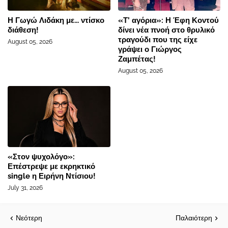
Η Γωγώ Λιδάκη με... ντίσκο
«Τ’ αγόρια»: Η Έφη Κοντού
διάθεση!
δίνει νέα πνοή στο θρυλικό
τραγούδι που της είχε
August 05, 2026
γράψει ο Γιώργος
Ζαμπέτας!
August 05, 2026
«Στον ψυχολόγο»:
Επέστρεψε με εκρηκτικό
single η Ειρήνη Ντίσιου!
July 31, 2026
Νεότερη
Παλαιότερη