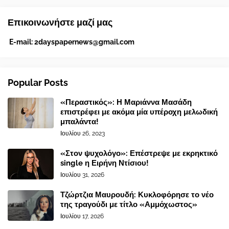
Επικοινωνήστε μαζί μας
E-mail:
2dayspapernews@gmail.com
Popular Posts
«Περαστικός»: Η Μαριάννα Μασάδη
επιστρέφει με ακόμα μία υπέροχη μελωδική
μπαλάντα!
Ιουλίου 26, 2023
«Στον ψυχολόγο»: Επέστρεψε με εκρηκτικό
single η Ειρήνη Ντίσιου!
Ιουλίου 31, 2026
Τζώρτζια Μαυρουδή: Κυκλοφόρησε το νέο
της τραγούδι με τίτλο «Αμμόχωστος»
Ιουλίου 17, 2026