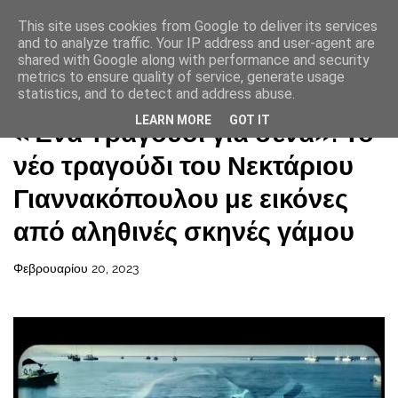
This site uses cookies from Google to deliver its services
and to analyze traffic. Your IP address and user-agent are
shared with Google along with performance and security
metrics to ensure quality of service, generate usage
statistics, and to detect and address abuse.
Αρχική σελίδα
LEARN MORE
GOT IT
«Ένα Τραγούδι για σένα»: Το
νέο τραγούδι του Νεκτάριου
Γιαννακόπουλου με εικόνες
από αληθινές σκηνές γάμου
Φεβρουαρίου 20, 2023