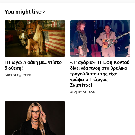
You might like
Η Γωγώ Λιδάκη με... ντίσκο
«Τ’ αγόρια»: Η Έφη Κοντού
διάθεση!
δίνει νέα πνοή στο θρυλικό
τραγούδι που της είχε
August 05, 2026
γράψει ο Γιώργος
Ζαμπέτας!
August 05, 2026