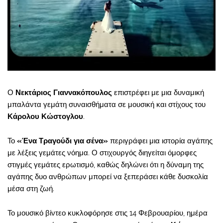
Ο
Νεκτάριος Γιαννακόπουλος
επιστρέφει με μια δυναμική
μπαλάντα γεμάτη συναισθήματα σε μουσική και στίχους του
Κάρολου Κώστογλου
.
Το
«Ένα Τραγούδι για σένα»
περιγράφει μια ιστορία αγάπης
με λέξεις γεμάτες νόημα. Ο στιχουργός διηγείται όμορφες
στιγμές γεμάτες ερωτισμό, καθώς δηλώνει ότι η δύναμη της
αγάπης δυο ανθρώπων μπορεί να ξεπεράσει κάθε δυσκολία
μέσα στη ζωή.
Το μουσικό βίντεο κυκλοφόρησε στις 14 Φεβρουαρίου, ημέρα