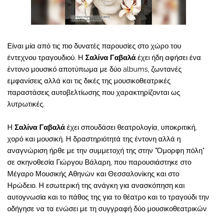
Είναι μία από τις πιο δυνατές παρουσίες στο χώρο του
έντεχνου τραγουδιού. Η
Σαλίνα Γαβαλά
έχει ήδη αφήσει ένα
έντονο μουσικό αποτύπωμα με δύο albums, ζωντανές
εμφανίσεις αλλά και τις δικές της μουσικοθεατρικές
παραστάσεις αυτοβελτίωσης που χαρακτηρίζονται ως
λυτρωτικές.
Η
Σαλίνα Γαβαλά
έχει σπουδάσει θεατρολογία, υποκριτική,
χορό και μουσική. Η δραστηριότητά της έντονη αλλά η
αναγνώριση ήρθε με την συμμετοχή της στην "Όμορφη πόλη"
σε σκηνοθεσία Γιώργου Βάλαρη, που παρουσιάστηκε στο
Μέγαρο Μουσικής Αθηνών και Θεσσαλονίκης και στο
Ηρώδειο. Η εσωτερική της ανάγκη για ανασκόπηση και
αυτογνωσία και το πάθος της για το θέατρο και το τραγούδι την
οδήγησε να τα ενώσει με τη συγγραφή δύο μουσικοθεατρικών