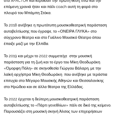
στο ΧFACTOR και κέρδισαν την πρώτη θέση, ενώ και την
επόμενη χρονιά ήταν και πάλι coach αυτή τη φορά στο
πλευρό του Μπάμπη Στόκα.
Το 2018 ανέβηκε η πρωτότυπη μουσικοθεατρική παράσταση
αυτοβελτίωσης που έγραψε, το «ΟΝΕΙΡΑ ΓΛΥΚΑ» στο
σύγχρονο θέατρο και στο Γυάλινο Μουσικό Θέατρο όπου
έπαιξε μαζί με την Ελπίδα.
Το 2019 και μέχρι το 2022 συμμετείχε στην μουσική
παράσταση για τη ζωή και το έργο του Μίκη Θεοδωράκη
«Όμορφη Πόλη» σε σκηνοθεσία Γιώργου Βάλαρη, με την
λαϊκή ορχήστρα Μίκη Θεοδωράκη που ανέβηκε με τεράστια
επιτυχία στο Μέγαρο Μουσικής Αθηνών και Θεσσαλονίκης
στο Ηρώδειο και σε άλλα θέατρα της Ελλάδας.
Το 2022 έρχεται η δεύτερη μουσικοθεατρική παράσταση
αυτοβελτίωσης το «Πάρτι γενεθλίων» πάλι σε δικό της κείμενο.
Παρουσιάζει στη μουσική σκηνή Άλσος των επιχειρήσεων