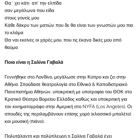
Θα ‘ χει κάτι απ’ την ελπίδα
σαν μεγάλωνα που είδα
στους γονείς μου
Κάθε δάκρυ των ματιών που δε θα είναι των γνωστών μου πια
το κλάμα
Θα ναι εκείνες οι χαρές μου, που τις έκανα δικές μου από
θαύμα
Ποια είναι η Σαλίνα Γαβαλά
Γεννήθηκε στο Λονδίνο, μεγάλωσε στην Κύπρο και ζει στην
Αθήνα. Σπούδασε θεατρολογία στο Εθνικό & Καποδιστριακό
Πανεπιστήμιο Αθηνών, υποκριτική με υποτροφία του ΘΟΚ στο
Κρατικό Θέατρο Βορείου Ελλάδος καθώς και υποκριτική για
τον κινηματογράφο στην Αμερική στο NYFA (Los Angeles). Οι
σπουδές της περιλαμβάνουν επίσης χορό (κλασσικό μπαλέτο)
και μουσική (πιάνο).
Πολυτάλαντη και πολύπλευρη η Σαλίνα Γαβαλά έχει