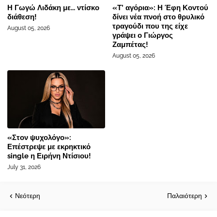
Η Γωγώ Λιδάκη με... ντίσκο
«Τ’ αγόρια»: Η Έφη Κοντού
διάθεση!
δίνει νέα πνοή στο θρυλικό
τραγούδι που της είχε
August 05, 2026
γράψει ο Γιώργος
Ζαμπέτας!
August 05, 2026
«Στον ψυχολόγο»:
Επέστρεψε με εκρηκτικό
single η Ειρήνη Ντίσιου!
July 31, 2026
Νεότερη
Παλαιότερη