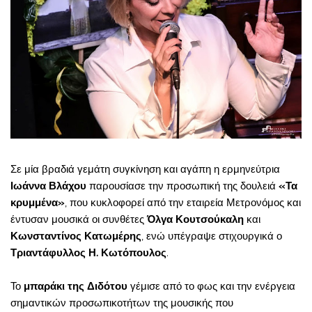
Σε μία βραδιά γεμάτη συγκίνηση και αγάπη η ερμηνεύτρια
Ιωάννα Βλάχου
παρουσίασε την προσωπική της δουλειά
«Τα
κρυμμένα»
, που κυκλοφορεί από την εταιρεία Μετρονόμος και
έντυσαν μουσικά οι συνθέτες
Όλγα Κουτσούκαλη
και
Κωνσταντίνος Κατωμέρης
, ενώ υπέγραψε στιχουργικά ο
Τριαντάφυλλος Η. Κωτόπουλος
.
Το
μπαράκι της Διδότου
γέμισε από το φως και την ενέργεια
σημαντικών προσωπικοτήτων της μουσικής που