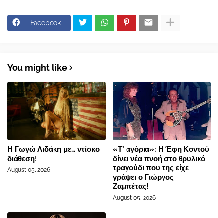
Facebook
You might like
Η Γωγώ Λιδάκη με... ντίσκο
«Τ’ αγόρια»: Η Έφη Κοντού
διάθεση!
δίνει νέα πνοή στο θρυλικό
τραγούδι που της είχε
August 05, 2026
γράψει ο Γιώργος
Ζαμπέτας!
August 05, 2026