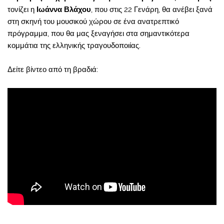
τονίζει η
Ιωάννα Βλάχου
, που στις 22 Γενάρη, θα ανέβει ξανά
στη σκηνή του μουσικού χώρου σε ένα ανατρεπτικό
πρόγραμμα, που θα μας ξεναγήσει στα σημαντικότερα
κομμάτια της ελληνικής τραγουδοποιίας.
Δείτε βίντεο από τη βραδιά: