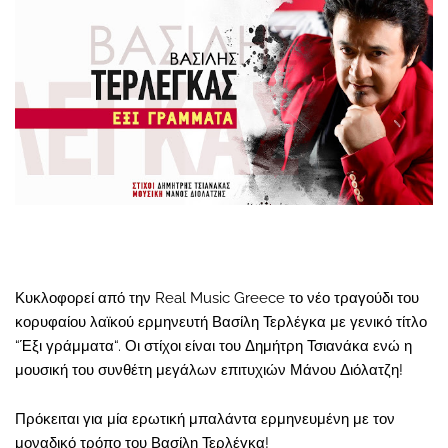
Κυκλοφορεί από την Real Music Greece το νέο τραγούδι του
κορυφαίου λαϊκού ερμηνευτή Βασίλη Τερλέγκα με γενικό τίτλο
“Έξι γράμματα“. Οι στίχοι είναι του Δημήτρη Τσιανάκα ενώ η
μουσική του συνθέτη μεγάλων επιτυχιών Μάνου Διόλατζη!
Πρόκειται για μία ερωτική μπαλάντα ερμηνευμένη με τον
μοναδικό τρόπο του Βασίλη Τερλέγκα!