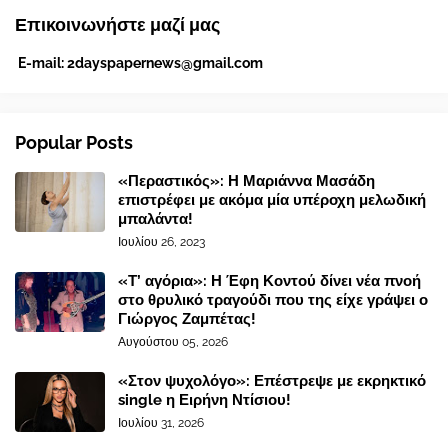
Επικοινωνήστε μαζί μας
E-mail:
2dayspapernews@gmail.com
Popular Posts
«Περαστικός»: Η Μαριάννα Μασάδη
επιστρέφει με ακόμα μία υπέροχη μελωδική
μπαλάντα!
Ιουλίου 26, 2023
«Τ’ αγόρια»: Η Έφη Κοντού δίνει νέα πνοή
στο θρυλικό τραγούδι που της είχε γράψει ο
Γιώργος Ζαμπέτας!
Αυγούστου 05, 2026
«Στον ψυχολόγο»: Επέστρεψε με εκρηκτικό
single η Ειρήνη Ντίσιου!
Ιουλίου 31, 2026