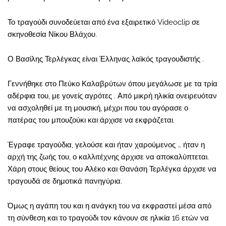
Το τραγούδι συνοδεύεται από ένα εξαιρετικό Videoclip σε
σκηνοθεσία Νίκου Βλάχου.
Ο Βασίλης Τερλέγκας είναι Έλληνας λαϊκός τραγουδιστής .
Γεννήθηκε στο Πεύκο Καλαβρύτων όπου μεγάλωσε με τα τρία
αδέρφια του, με γονείς αγρότες . Από μικρή ηλικία ονειρευόταν
να ασχοληθεί με τη μουσική, μέχρι που του αγόρασε ο
πατέρας του μπουζούκι και άρχισε να εκφράζεται.
Έγραφε τραγούδια, γελούσε και ήταν χαρούμενος … ήταν η
αρχή της ζωής του, ο καλλιτέχνης άρχισε να αποκαλύπτεται.
Χάρη στους θείους του Αλέκο και Θανάση Τερλέγκα άρχισε να
τραγουδά σε δημοτικά πανηγύρια.
Όμως η αγάπη του και η ανάγκη του να εκφραστεί μέσα από
τη σύνθεση και το τραγούδι τον κάνουν σε ηλικία 16 ετών να