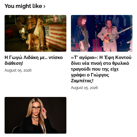
You might like
Η Γωγώ Λιδάκη με... ντίσκο
«Τ’ αγόρια»: Η Έφη Κοντού
διάθεση!
δίνει νέα πνοή στο θρυλικό
τραγούδι που της είχε
August 05, 2026
γράψει ο Γιώργος
Ζαμπέτας!
August 05, 2026