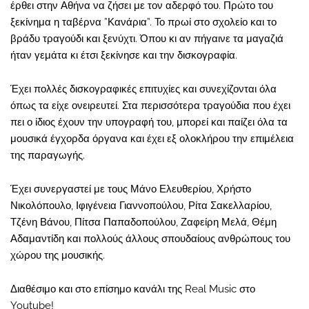
έρθει στην Αθήνα να ζήσει με τον αδερφό του. Πρώτο του
ξεκίνημα η ταβέρνα ”Κανάρια”. Το πρωί στο σχολείο και το
βράδυ τραγούδι και ξενύχτι. Όπου κι αν πήγαινε τα μαγαζιά
ήταν γεμάτα κι έτσι ξεκίνησε και την δισκογραφία.
Έχει πολλές δισκογραφικές επιτυχίες και συνεχίζονται όλα
όπως τα είχε ονειρευτεί. Στα περισσότερα τραγούδια που έχει
πει ο ίδιος έχουν την υπογραφή του, μπορεί και παίζει όλα τα
μουσικά έγχορδα όργανα και έχει εξ ολοκλήρου την επιμέλεια
της παραγωγής.
Έχει συνεργαστεί με τους Μάνο Ελευθερίου, Χρήστο
Νικολόπουλο, Ιφιγένεια Γιαννοπούλου, Ρίτα Σακελλαρίου,
Τζένη Βάνου, Πίτσα Παπαδοπούλου, Ζαφείρη Μελά, Θέμη
Αδαμαντίδη και πολλούς άλλους σπουδαίους ανθρώπους του
χώρου της μουσικής.
Διαθέσιμο και στο επίσημο κανάλι της Real Music στο
Youtube!