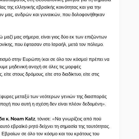
ας της ελληνικής εβραϊκής κοινότητας και για την
ν μας, ανδρών και γυναικών, που δολοφονήθηκαν
ώ μαζί μας σήμερα, είναι γιος δύο εκ των επιζώντων
ονίκης, που έφτασαν στο Ισραήλ, μετά τον πόλεμο.
τισμό στην Ευρώπη (και σε όλο τον κόσμο) πρέπει να
υμε μηδενική ανοχή σε όλες τις μορφές
 είτε στους δρόμους, είτε στο διαδίκτυο, είτε στις
 γέφυρες μεταξύ των νεότερων γενιών της διασποράς
 εποχή που αυτή η σχέση δεν είναι πλέον δεδομένη».
δα κ. Noam Katz
, τόνισε: «Να γνωρίζεις από πού
 αυτό εβραϊκό ρητό δείχνει τη σημασία της ταυτότητας.
Εβραίων σε όλο τον κόσμο και του κράτους του