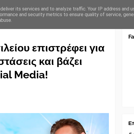
eliver its services and to analyze traffic. Your IP address and 
ormance and security metrics to ensure quality of service, gen
abuse.
F
ιλείου επιστρέφει για
στάσεις και βάζει
ial Media!
Επ