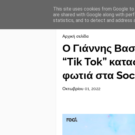
This site uses cookies from Google to d
are shared with Google along with perf
statistics, and to detect and address 
Αρχική σελίδα
Ο Γιάννης Βασ
“Tik Tok” κατα
φωτιά στα Soc
Οκτωβρίου 01, 2022