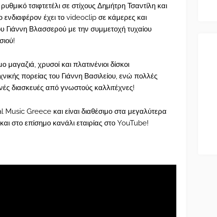
 ρυθμικό τσιφτετέλι σε στίχους Δημήτρη Τσαντίλη και
ο ενδιαφέρον έχει το videoclip σε κάμερες και
ου Γιάννη Βλασσερού με την συμμετοχή τυχαίου
σιού!
 μαγαζιά, χρυσοί και πλατινένιοι δίσκοι
νικής πορείας του Γιάννη Βασιλείου, ενώ πολλές
ρινές διασκευές από γνωστούς καλλιτέχνες!
al Music Greece και είναι διαθέσιμο στα μεγαλύτερα
αι στο επίσημο κανάλι εταιρίας στο YouTube!