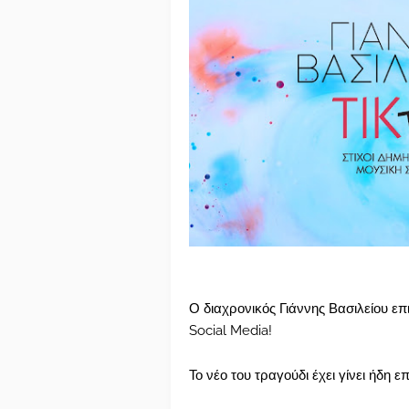
Ο διαχρονικός Γιάννης Βασιλείου επι
Social Media!
Το νέο του τραγούδι έχει γίνει ήδη ε