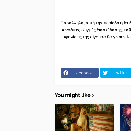
Παράλληλα, αυτή την περίοδο η Ιουλ
μοναδικές στιγμές διασκέδασης, καθ
εμφανίσεις της σίγουρα θα γίνουν t
Facebook
Twitter
You might like