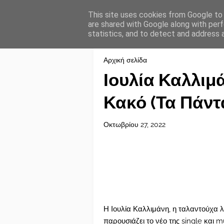
This site uses cookies from Google to d
are shared with Google along with perf
statistics, and to detect and address 
Αρχική σελίδα
Ιουλία Καλλιμ
Κακό (Τα Πάν
Οκτωβρίου 27, 2022
Η Ιουλία Καλλιμάνη, η ταλαντούχα λα
παρουσιάζει το νέο της single και