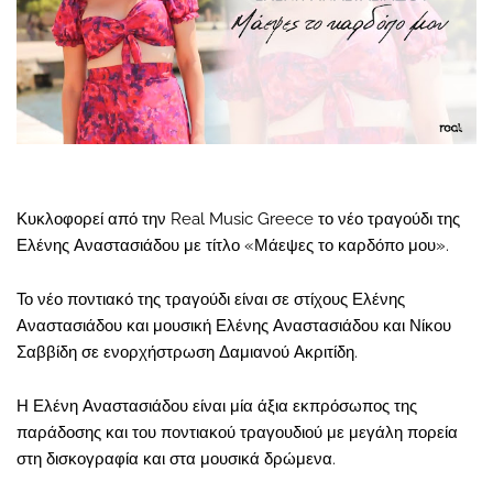
Κυκλοφορεί από την Real Music Greece το νέο τραγούδι της
Ελένης Αναστασιάδου με τίτλο «Μάεψες το καρδόπο μου».
Το νέο ποντιακό της τραγούδι είναι σε στίχους Ελένης
Αναστασιάδου και μουσική Ελένης Αναστασιάδου και Νίκου
Σαββίδη σε ενορχήστρωση Δαμιανού Ακριτίδη.
Η Ελένη Αναστασιάδου είναι μία άξια εκπρόσωπος της
παράδοσης και του ποντιακού τραγουδιού με μεγάλη πορεία
στη δισκογραφία και στα μουσικά δρώμενα.