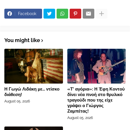
Facebook
You might like
Η Γωγώ Λιδάκη με... ντίσκο
«Τ’ αγόρια»: Η Έφη Κοντού
διάθεση!
δίνει νέα πνοή στο θρυλικό
τραγούδι που της είχε
August 05, 2026
γράψει ο Γιώργος
Ζαμπέτας!
August 05, 2026