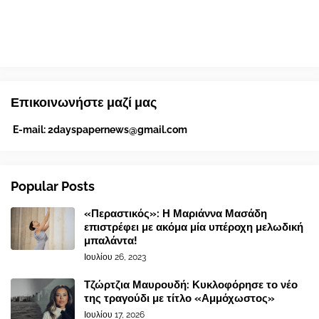
Επικοινωνήστε μαζί μας
E-mail:
2dayspapernews@gmail.com
Popular Posts
«Περαστικός»: Η Μαριάννα Μασάδη
επιστρέφει με ακόμα μία υπέροχη μελωδική
μπαλάντα!
Ιουλίου 26, 2023
Τζώρτζια Μαυρουδή: Κυκλοφόρησε το νέο
της τραγούδι με τίτλο «Αμμόχωστος»
Ιουλίου 17, 2026