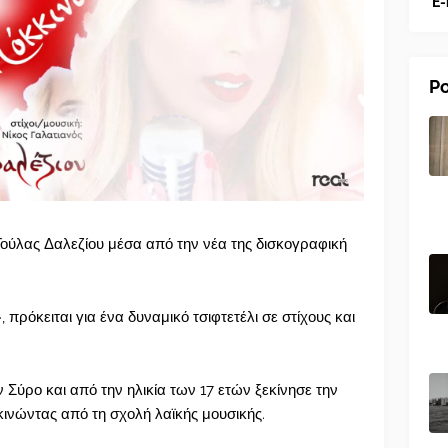
E-
Po
ούλας Δαλεζίου μέσα από την νέα της δισκογραφική
, πρόκειται για ένα δυναμικό τσιφτετέλι σε στίχους και
 Σύρο και από την ηλικία των 17 ετών ξεκίνησε την
κινώντας από τη σχολή λαϊκής μουσικής.