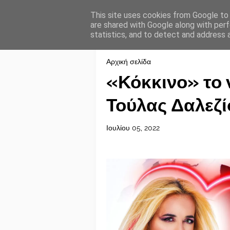
This site uses cookies from Google to d
are shared with Google along with perf
statistics, and to detect and address 
Αρχική σελίδα
«Κόκκινο» το 
Τούλας Δαλεζί
Ιουλίου 05, 2022