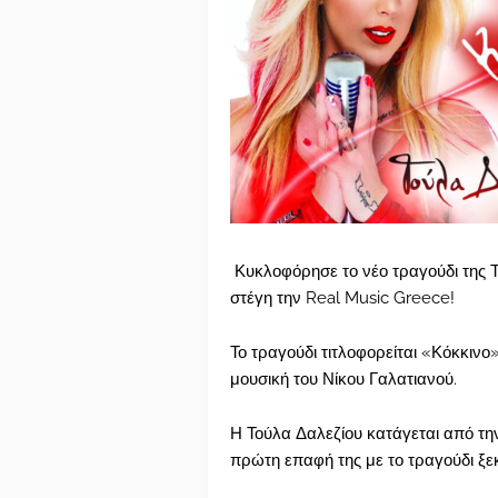
Κυκλοφόρησε το νέο τραγούδι της Τ
στέγη την Real Music Greece!
Το τραγούδι τιτλοφορείται «Κόκκινο»
μουσική του Νίκου Γαλατιανού.
Η Τούλα Δαλεζίου κατάγεται από την
πρώτη επαφή της με το τραγούδι ξε