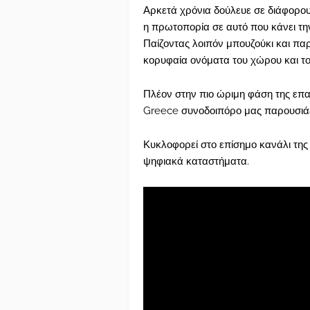
Αρκετά χρόνια δούλευε σε διάφορου
η πρωτοπορία σε αυτό που κάνει τη
Παίζοντας λοιπόν μπουζούκι και π
κορυφαία ονόματα του χώρου και το 
Πλέον στην πιο ώριμη φάση της επα
Greece συνοδοιπόρο μας παρουσιάζε
Κυκλοφορεί στο επίσημο κανάλι της
ψηφιακά καταστήματα.