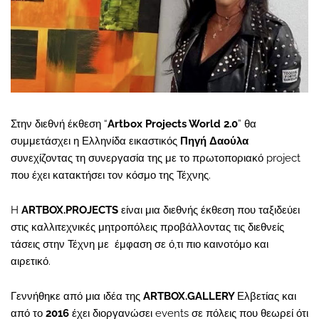
Στην διεθνή έκθεση “
Artbox Projects World 2.0
” θα
συμμετάσχει η Ελληνίδα εικαστικός
Πηγή Δαούλα
συνεχίζοντας τη συνεργασία της με το πρωτοποριακό project
που έχει κατακτήσει τον κόσμο της Τέχνης.
H
ARTBOX.PROJECTS
είναι μια διεθνής έκθεση που ταξιδεύει
στις καλλιτεχνικές μητροπόλεις προβάλλοντας τις διεθνείς
τάσεις στην Τέχνη με έμφαση σε ό,τι πιο καινοτόμο και
αιρετικό.
Γεννήθηκε από μια ιδέα της
ARTBOX.GALLERY
Ελβετίας και
από το
2016
έχει διοργανώσει events σε πόλεις που θεωρεί ότι