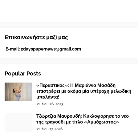
Επικοινωνήστε μαζί μας
E-mail:
2dayspapernews@gmail.com
Popular Posts
«Περαστικός»: Η Μαριάννα Μασάδη
επιστρέφει με ακόμα μία υπέροχη μελωδική
μπαλάντα!
Ιουλίου 26, 2023
Τζώρτζια Μαυρουδή: Κυκλοφόρησε το νέο
της τραγούδι με τίτλο «Αμμόχωστος»
Ιουλίου 17, 2026