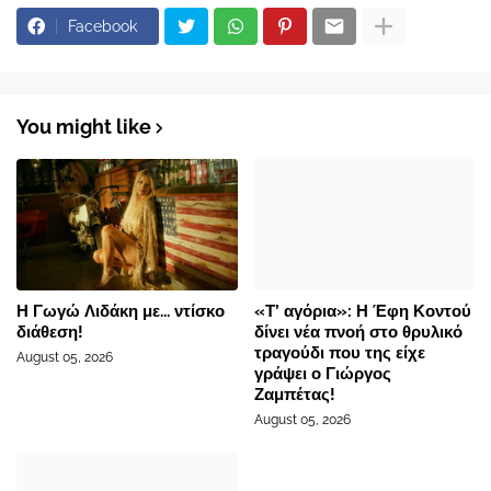
Facebook
You might like
Η Γωγώ Λιδάκη με... ντίσκο
«Τ’ αγόρια»: Η Έφη Κοντού
διάθεση!
δίνει νέα πνοή στο θρυλικό
τραγούδι που της είχε
August 05, 2026
γράψει ο Γιώργος
Ζαμπέτας!
August 05, 2026