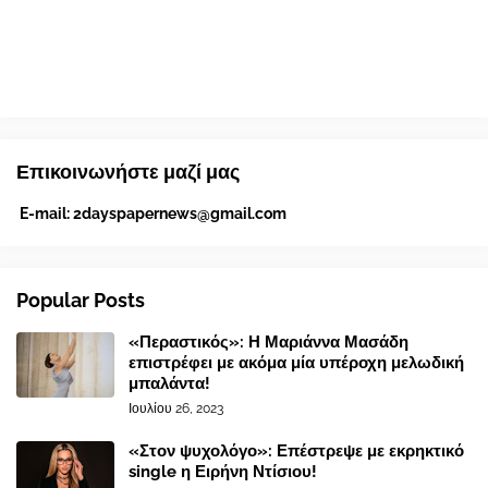
Επικοινωνήστε μαζί μας
E-mail:
2dayspapernews@gmail.com
Popular Posts
«Περαστικός»: Η Μαριάννα Μασάδη
επιστρέφει με ακόμα μία υπέροχη μελωδική
μπαλάντα!
Ιουλίου 26, 2023
«Στον ψυχολόγο»: Επέστρεψε με εκρηκτικό
single η Ειρήνη Ντίσιου!