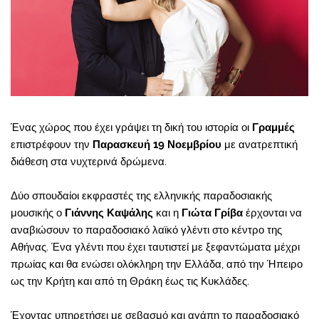
Ένας χώρος που έχει γράψει τη δική του ιστορία οι
Γραμμές
επιστρέφουν την
Παρασκευή 19 Νοεμβρίου
με ανατρεπτική
διάθεση στα νυχτερινά δρώμενα.
Δύο σπουδαίοι εκφραστές της ελληνικής παραδοσιακής
μουσικής ο
Γιάννης Καψάλης
και η
Γιώτα Γρίβα
έρχονται να
αναβιώσουν το παραδοσιακό λαϊκό γλέντι στο κέντρο της
Αθήνας. Ένα γλέντι που έχει ταυτιστεί με ξεφαντώματα μέχρι
πρωίας και θα ενώσει ολόκληρη την Ελλάδα, από την Ήπειρο
ως την Κρήτη και από τη Θράκη έως τις Κυκλάδες.
Έχοντας υπηρετήσει με σεβασμό και αγάπη το παραδοσιακό