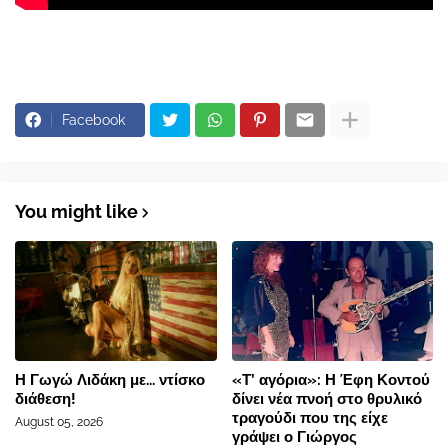
Facebook
You might like
Η Γωγώ Λιδάκη με... ντίσκο
«Τ’ αγόρια»: Η Έφη Κοντού
διάθεση!
δίνει νέα πνοή στο θρυλικό
τραγούδι που της είχε
August 05, 2026
γράψει ο Γιώργος