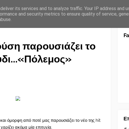
eliver its services and to analyze traffic. Your IP address and 
ormance and security metrics to ensure quality of service, gen
abuse.
F
ούση παρουσιάζει το
ύδι...«Πόλεμος»
Επ
και όμορφη από ποτέ μας παρουσιάζει το νέο της hit
χαρίζει ακόμα μία επιτυχία.