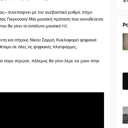
E-
ς» συνεπαίρνει με τον ανεβαστικό ρυθμό, στίχο-
τσας Γιαγκούση! Μια μουσική πρόταση που συνοδεύεται
Po
ου θα γίνει το απόλυτο μουσικό hit.
τη και στίχους Νίκου Σαρρή. Κυκλοφορεί ψηφιακά
θέσιμο σε όλες τις ψηφιακές πλατφόρμες.
ια σύρε στρώσε, πόλεμος θα γίνει λέμε να χουν στην