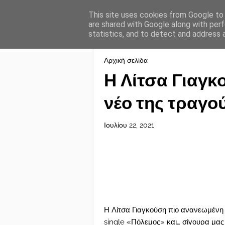
This site uses cookies from Google to d
are shared with Google along with perf
statistics, and to detect and address 
Αρχική σελίδα
Η Λίτσα Γιαγκ
νέο της τραγο
Ιουλίου 22, 2021
Η Λίτσα Γιαγκούση πιο ανανεωμένη 
single «Πόλεμος» και… σίγουρα μας 